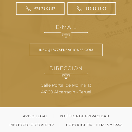
978 71 01 57
619 11 68 03
E-MAIL
INFO@1877SENSACIONES.COM
DIRECCIÓN
Calle Portal de Molina, 13
44100 Albarracín - Teruel
AVISO LEGAL
POLÍTICA DE PRIVACIDAD
PROTOCOLO COVID-19
COPYRIGHT© - HTML5 Y CSS3