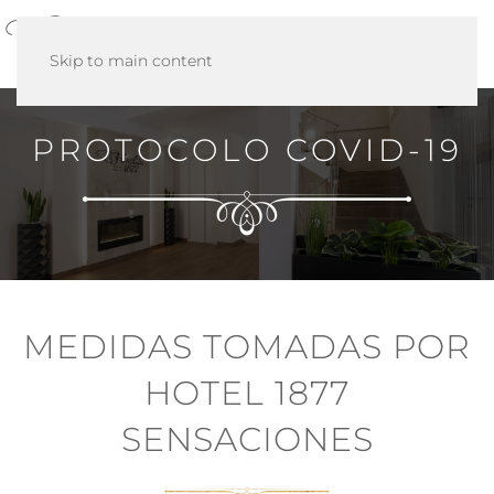
MENÚ
Skip to main content
PROTOCOLO COVID-19
MEDIDAS TOMADAS POR
HOTEL 1877
SENSACIONES