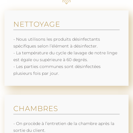
NETTOYAGE
- Nous utilisons les produits désinfectants
spécifiques selon l’élément à désinfecter.
- La température du cycle de lavage de notre linge
est égale ou supérieure à 60 degrés.
- Les parties communes sont désinfectées
plusieurs fois par jour.
CHAMBRES
- On procède à l’entretien de la chambre après la
sortie du client.