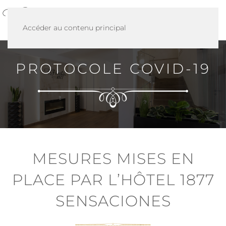
MENU
Accéder au contenu principal
PROTOCOLE COVID-19
MESURES MISES EN
PLACE PAR L’HÔTEL 1877
SENSACIONES