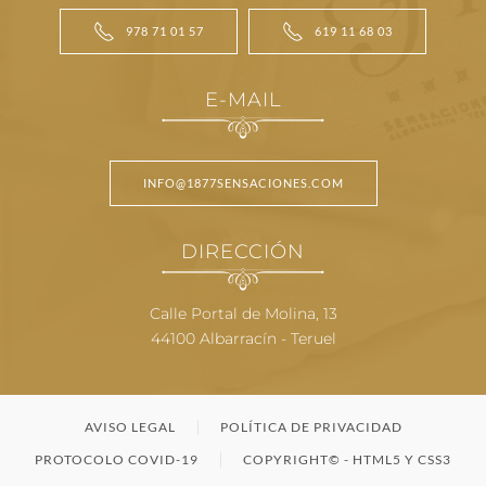
978 71 01 57
619 11 68 03
E-MAIL
INFO@1877SENSACIONES.COM
DIRECCIÓN
Calle Portal de Molina, 13
44100 Albarracín - Teruel
AVISO LEGAL
POLÍTICA DE PRIVACIDAD
PROTOCOLO COVID-19
COPYRIGHT© - HTML5 Y CSS3