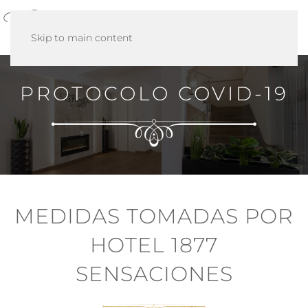
MENÚ
Skip to main content
PROTOCOLO COVID-19
MEDIDAS TOMADAS POR
HOTEL 1877
SENSACIONES